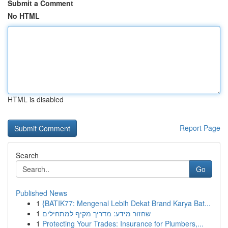
Submit a Comment
No HTML
HTML is disabled
Report Page
Search
Go
Published News
1
{BATIK77: Mengenal Lebih Dekat Brand Karya Bat...
1
שחזור מידע: מדריך מקיף למתחילים
1
Protecting Your Trades: Insurance for Plumbers,...