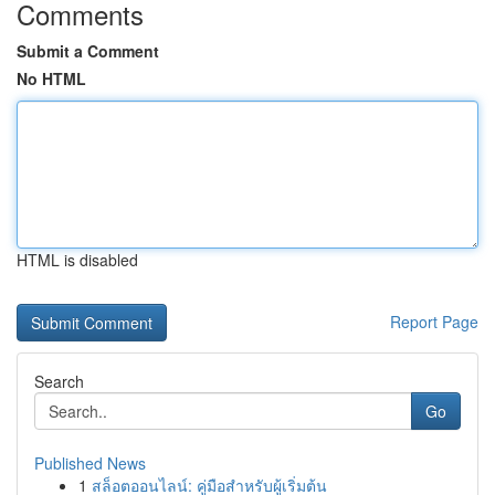
Comments
Submit a Comment
No HTML
HTML is disabled
Report Page
Search
Go
Published News
1
สล็อตออนไลน์: คู่มือสำหรับผู้เริ่มต้น