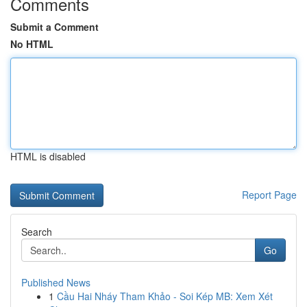
Comments
Submit a Comment
No HTML
HTML is disabled
Report Page
Search
Go
Published News
1
Cầu Hai Nháy Tham Khảo - Soi Kép MB: Xem Xét