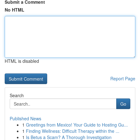
Submit a Comment
No HTML
HTML is disabled
Report Page
Search
Go
Published News
1
Greetings from Mexico! Your Guide to Hosting Gu...
1
Finding Wellness: Difficult Therapy within the ...
1
Is Betus a Scam? A Thorough Investigation