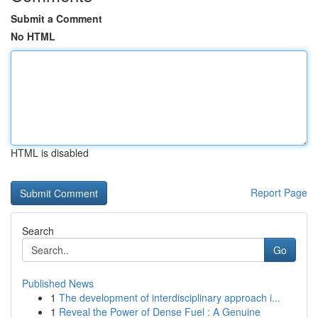
Submit a Comment
No HTML
HTML is disabled
Report Page
Search
Go
Published News
1
The development of interdisciplinary approach i...
1
Reveal the Power of Dense Fuel : A Genuine