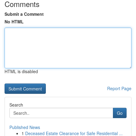
Comments
Submit a Comment
No HTML
HTML is disabled
Report Page
Search
Go
Published News
1
Deceased Estate Clearance for Safe Residential ...