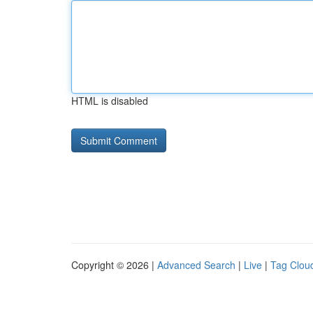
HTML is disabled
Copyright © 2026 |
Advanced Search
|
Live
|
Tag Clou