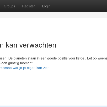
Groups
Register
Login
en kan verwachten
sen. De planeten staan in een goede positie voor liefde . Let op woen
is een gunstig moment
oscoop-wat-je-je-eigen-kan-zien