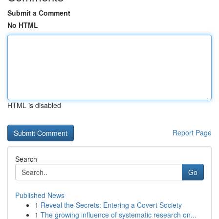
Submit a Comment
No HTML
HTML is disabled
Report Page
Search
Go
Published News
1
Reveal the Secrets: Entering a Covert Society
1
The growing influence of systematic research on...