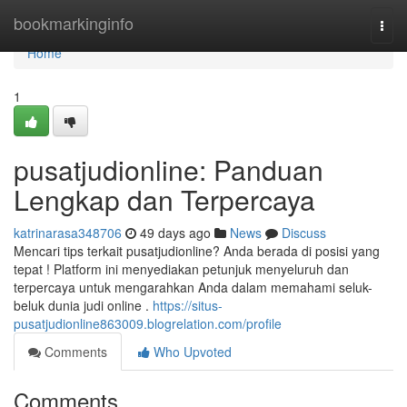
Home
bookmarkinginfo
Togg
navi
Home
1
pusatjudionline: Panduan
Lengkap dan Terpercaya
katrinarasa348706
49 days ago
News
Discuss
Mencari tips terkait pusatjudionline? Anda berada di posisi yang
tepat ! Platform ini menyediakan petunjuk menyeluruh dan
terpercaya untuk mengarahkan Anda dalam memahami seluk-
beluk dunia judi online .
https://situs-
pusatjudionline863009.blogrelation.com/profile
Comments
Who Upvoted
Comments