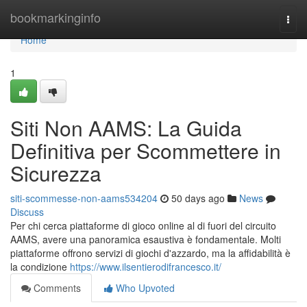
Home
bookmarkinginfo
Togg
navi
Home
1
Siti Non AAMS: La Guida
Definitiva per Scommettere in
Sicurezza
siti-scommesse-non-aams534204
50 days ago
News
Discuss
Per chi cerca piattaforme di gioco online al di fuori del circuito
AAMS, avere una panoramica esaustiva è fondamentale. Molti
piattaforme offrono servizi di giochi d'azzardo, ma la affidabilità è
la condizione
https://www.ilsentierodifrancesco.it/
Comments
Who Upvoted