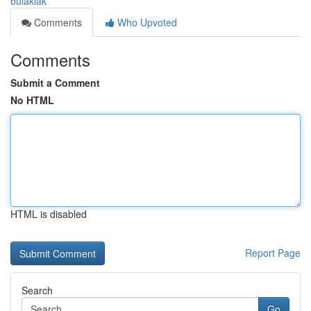
bulaklak
Comments
Who Upvoted
Comments
Submit a Comment
No HTML
HTML is disabled
Report Page
Search
Go