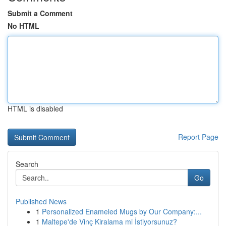
Submit a Comment
No HTML
HTML is disabled
Report Page
Search
Go
Published News
1
Personalized Enameled Mugs by Our Company:...
1
Maltepe'de Vinç Kiralama mi İstiyorsunuz?