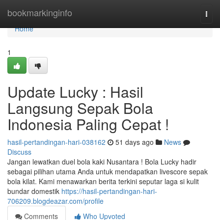
Home
bookmarkinginfo
Togg
navi
Home
1
Update Lucky : Hasil
Langsung Sepak Bola
Indonesia Paling Cepat !
hasil-pertandingan-hari-038162
51 days ago
News
Discuss
Jangan lewatkan duel bola kaki Nusantara ! Bola Lucky hadir
sebagai pilihan utama Anda untuk mendapatkan livescore sepak
bola kilat. Kami menawarkan berita terkini seputar laga si kulit
bundar domestik
https://hasil-pertandingan-hari-
706209.blogdeazar.com/profile
Comments
Who Upvoted