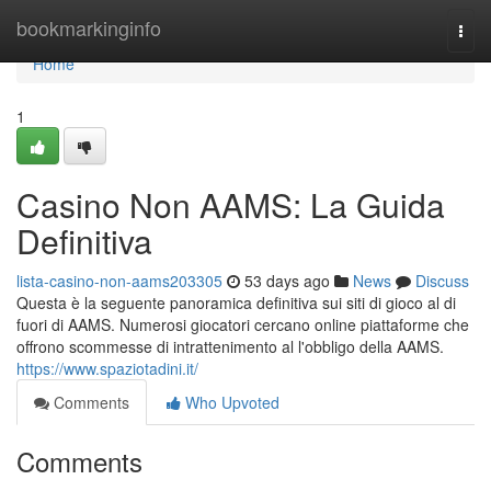
Home
bookmarkinginfo
Togg
navi
Home
1
Casino Non AAMS: La Guida
Definitiva
lista-casino-non-aams203305
53 days ago
News
Discuss
Questa è la seguente panoramica definitiva sui siti di gioco al di
fuori di AAMS. Numerosi giocatori cercano online piattaforme che
offrono scommesse di intrattenimento al l'obbligo della AAMS.
https://www.spaziotadini.it/
Comments
Who Upvoted
Comments