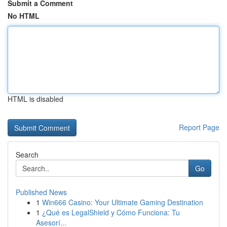
Submit a Comment
No HTML
HTML is disabled
Report Page
Search
Go
Published News
1
Win666 Casino: Your Ultimate Gaming Destination
1
¿Qué es LegalShield y Cómo Funciona: Tu
Asesorí...