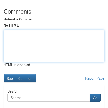
Comments
Submit a Comment
No HTML
HTML is disabled
Report Page
Search
Go