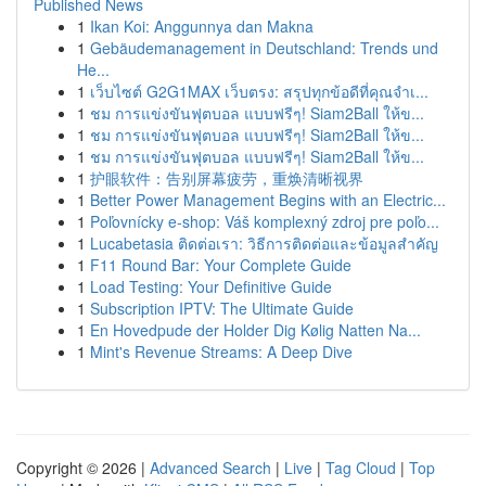
Published News
1
Ikan Koi: Anggunnya dan Makna
1
Gebäudemanagement in Deutschland: Trends und
He...
1
เว็บไซต์ G2G1MAX เว็บตรง: สรุปทุกข้อดีที่คุณจำเ...
1
ชม การแข่งขันฟุตบอล แบบฟรีๆ! Siam2Ball ให้ข...
1
ชม การแข่งขันฟุตบอล แบบฟรีๆ! Siam2Ball ให้ข...
1
ชม การแข่งขันฟุตบอล แบบฟรีๆ! Siam2Ball ให้ข...
1
护眼软件：告别屏幕疲劳，重焕清晰视界
1
Better Power Management Begins with an Electric...
1
Poľovnícky e-shop: Váš komplexný zdroj pre poľo...
1
Lucabetasia ติดต่อเรา: วิธีการติดต่อและข้อมูลสำคัญ
1
F11 Round Bar: Your Complete Guide
1
Load Testing: Your Definitive Guide
1
Subscription IPTV: The Ultimate Guide
1
En Hovedpude der Holder Dig Kølig Natten Na...
1
Mint's Revenue Streams: A Deep Dive
Copyright © 2026 |
Advanced Search
|
Live
|
Tag Cloud
|
Top