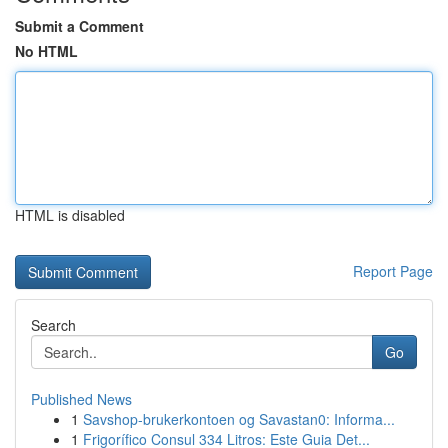
Submit a Comment
No HTML
HTML is disabled
Report Page
Search
Go
Published News
1
Savshop-brukerkontoen og Savastan0: Informa...
1
Frigorífico Consul 334 Litros: Este Guia Det...