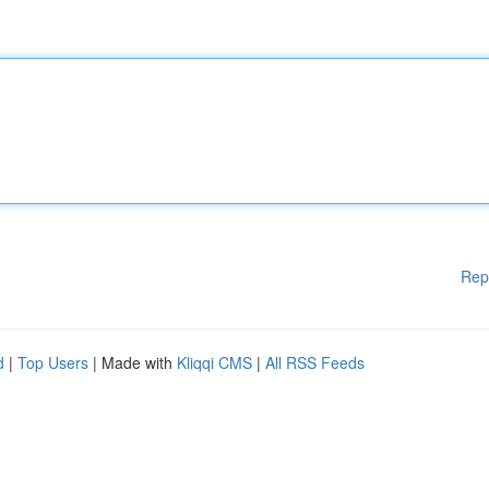
Rep
d
|
Top Users
| Made with
Kliqqi CMS
|
All RSS Feeds