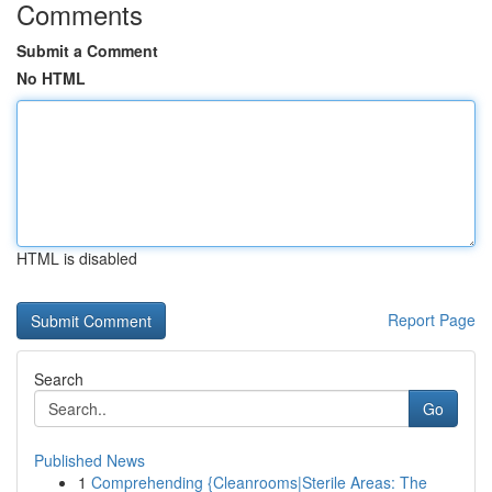
Comments
Submit a Comment
No HTML
HTML is disabled
Report Page
Search
Go
Published News
1
Comprehending {Cleanrooms|Sterile Areas: The