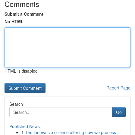
Comments
Submit a Comment
No HTML
HTML is disabled
Report Page
Search
Go
Published News
1
The innovative science altering how we process ...