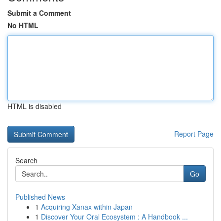
Submit a Comment
No HTML
HTML is disabled
Report Page
Search
Go
Published News
1
Acquiring Xanax within Japan
1
Discover Your Oral Ecosystem : A Handbook ...