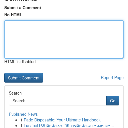
Submit a Comment
No HTML
HTML is disabled
Report Page
Search
Go
Published News
1
Fade Disposable: Your Ultimate Handbook
1
Lucabet168 ติดต่อเรา: วิธีการติดต่อและช่องทางช่...