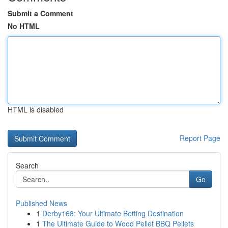
Submit a Comment
No HTML
HTML is disabled
Report Page
Search
Go
Published News
1
Derby168: Your Ultimate Betting Destination
1
The Ultimate Guide to Wood Pellet BBQ Pellets