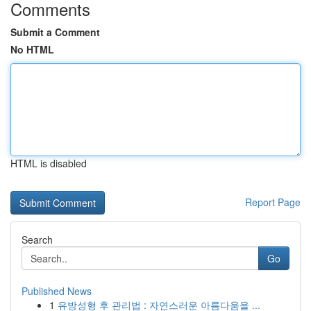
Comments
Submit a Comment
No HTML
HTML is disabled
Report Page
Search
Go
Published News
1
유방성형 후 관리법 : 자연스러운 아름다움을 ...