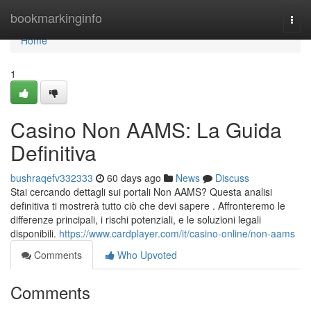
Home
bookmarkinginfo
Togg
navi
Home
1
Casino Non AAMS: La Guida
Definitiva
bushraqefv332333
60 days ago
News
Discuss
Stai cercando dettagli sui portali Non AAMS? Questa analisi
definitiva ti mostrerà tutto ciò che devi sapere . Affronteremo le
differenze principali, i rischi potenziali, e le soluzioni legali
disponibili.
https://www.cardplayer.com/it/casino-online/non-aams
Comments
Who Upvoted
Comments