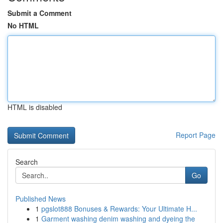
Submit a Comment
No HTML
HTML is disabled
Report Page
Search
Go
Published News
1
pgslot888 Bonuses & Rewards: Your Ultimate H...
1
Garment washing denim washing and dyeing the