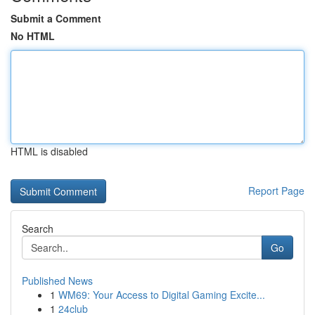
Submit a Comment
No HTML
HTML is disabled
Report Page
Search
Go
Published News
1
WM69: Your Access to Digital Gaming Excite...
1
24club