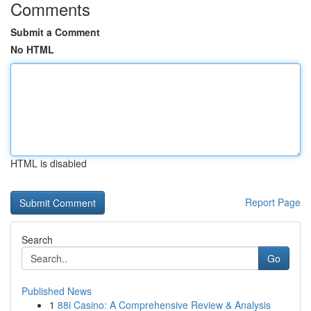
Comments
Submit a Comment
No HTML
HTML is disabled
Report Page
Search
Go
Published News
1
88i Casino: A Comprehensive Review & Analysis