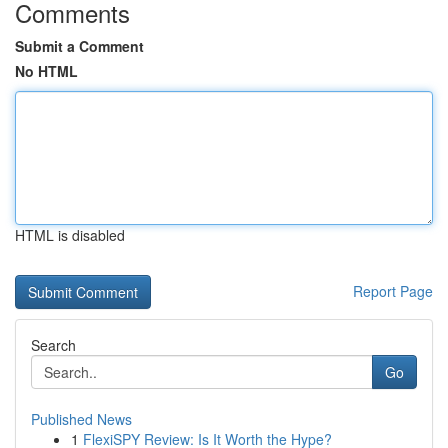
Comments
Submit a Comment
No HTML
HTML is disabled
Report Page
Search
Go
Published News
1
FlexiSPY Review: Is It Worth the Hype?