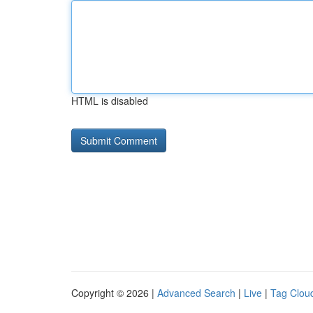
HTML is disabled
Copyright © 2026 |
Advanced Search
|
Live
|
Tag Clou