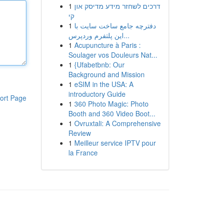
1
דרכים לשחזר מידע מדיסק און
קי
1
دفترچه جامع ساخت سایت با
این پلتفرم وردپرس...
1
Acupuncture à Paris :
Soulager vos Douleurs Nat...
1
{Ufabetbnb: Our
Background and Mission
1
eSIM in the USA: A
introductory Guide
ort Page
1
360 Photo Magic: Photo
Booth and 360 Video Boot...
1
Ovruxtali: A Comprehensive
Review
1
Meilleur service IPTV pour
la France