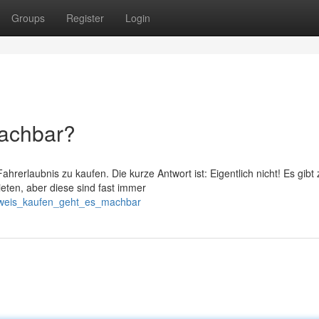
Groups
Register
Login
machbar?
ahrerlaubnis zu kaufen. Die kurze Antwort ist: Eigentlich nicht! Es gibt
eten, aber diese sind fast immer
usweis_kaufen_geht_es_machbar