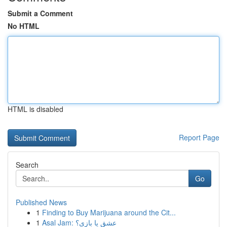
Submit a Comment
No HTML
HTML is disabled
Report Page
Search
Go
Published News
1
Finding to Buy Marijuana around the Cit...
1
Asal Jam: عشق یا بازی؟