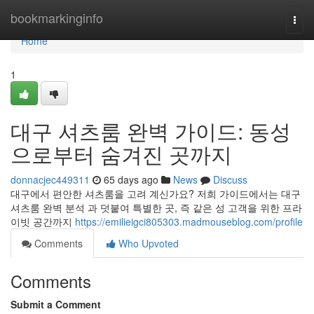
Home
bookmarkinginfo
Togg
navi
Home
1
대구 셔츠룸 완벽 가이드: 동성
으로부터 숨겨진 곳까지
donnacjec449311
65 days ago
News
Discuss
대구에서 편안한 셔츠룸을 고려 계신가요? 저희 가이드에서는 대구
셔츠룸 완벽 분석 과 덧붙여 특별한 곳, 즉 같은 성 고객을 위한 프라
이빗 공간까지
https://emilieigci805303.madmouseblog.com/profile
Comments
Who Upvoted
Comments
Submit a Comment