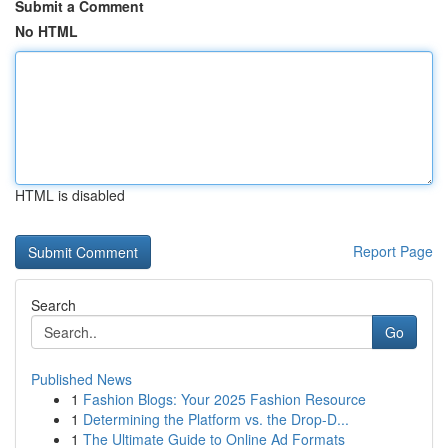
Submit a Comment
No HTML
HTML is disabled
Report Page
Search
Go
Published News
1
Fashion Blogs: Your 2025 Fashion Resource
1
Determining the Platform vs. the Drop-D...
1
The Ultimate Guide to Online Ad Formats