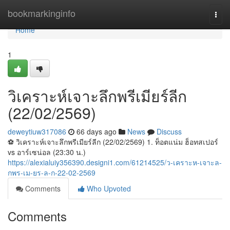
Home
bookmarkinginfo
Togg
navi
Home
1
วิเคราะห์เจาะลึกพรีเมียร์ลีก
(22/02/2569)
deweytiuw317086
66 days ago
News
Discuss
⚽️ วิเคราะห์เจาะลึกพรีเมียร์ลีก (22/02/2569) 1. ท็อตแน่ม ฮ็อทสเปอร์
vs อาร์เซน่อล (23:30 น.)
https://alexialuiy356390.designi1.com/61214525/ว-เคราะห-เจาะล-
กพร-เม-ยร-ล-ก-22-02-2569
Comments
Who Upvoted
Comments