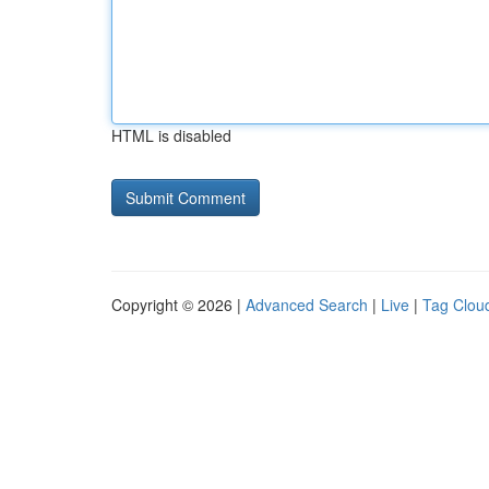
HTML is disabled
Copyright © 2026 |
Advanced Search
|
Live
|
Tag Clou