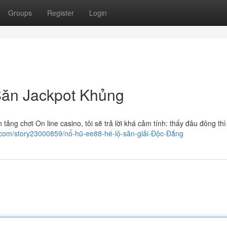
Groups
Register
Login
Săn Jackpot Khủng
tảng chơi On line casino, tôi sẽ trả lời khá cảm tính: thấy đâu đông thì
st.com/story23000859/nổ-hũ-ee88-hé-lộ-săn-giải-Độc-Đắng