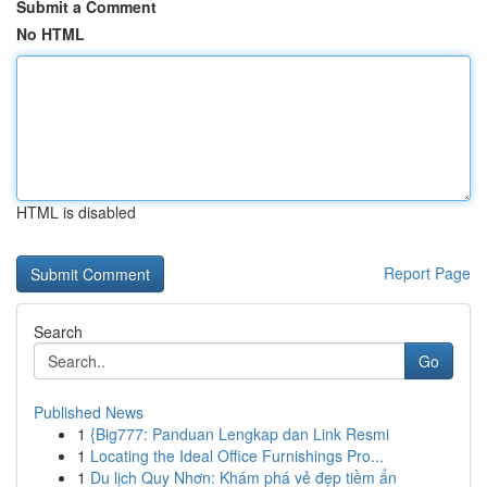
Submit a Comment
No HTML
HTML is disabled
Report Page
Search
Go
Published News
1
{Big777: Panduan Lengkap dan Link Resmi
1
Locating the Ideal Office Furnishings Pro...
1
Du lịch Quy Nhơn: Khám phá vẻ đẹp tiềm ẩn