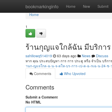
Home
bookmarkinginfo
Home
New
Submit
Home
1
ร้านกุญแจใกล้ฉัน มีบริการ 
sahiliowq514019
63 days ago
News
Discuss
หาก คุณ ประสบปัญหา การ การ ประตู หรือ จำเป็น บริการ
านก-ญแจใกล-ฉ-น-จ-ดให-บร-การ-เป-ด-ฉ-กเฉ-น-24-ช-
Comments
Who Upvoted
Comments
Submit a Comment
No HTML