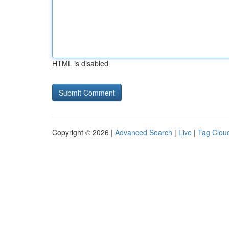
HTML is disabled
Copyright © 2026 |
Advanced Search
|
Live
|
Tag Clou