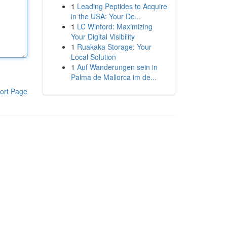
1
Leading Peptides to Acquire
in the USA: Your De...
1
LC Winford: Maximizing
Your Digital Visibility
1
Ruakaka Storage: Your
Local Solution
1
Auf Wanderungen sein in
Palma de Mallorca im de...
ort Page