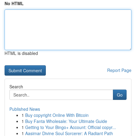
No HTML
HTML is disabled
Report Page
Search
Go
Published News
1
Buy copyright Online With Bitcoin
1
Buy Fanta Wholesale: Your Ultimate Guide
1
Getting to Your Bingo+ Account: Official copyr...
1
Aasimar Divine Soul Sorcerer: A Radiant Path