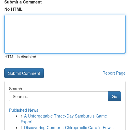
Submit a Comment
No HTML
HTML is disabled
Report Page
Search
Go
Published News
1
A Unforgettable Three-Day Samburu's Game
Experi...
1
Discovering Comfort : Chiropractic Care in Edw...