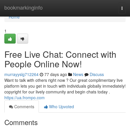
Home
bookmarkinginfo
Togg
navi
Home
1
Free Live Chat: Connect with
People Online Now!
murrayyslg712264
77 days ago
News
Discuss
Want to talk with others right now ? Our great complimentary live
platform lets you get in touch with individuals globally immediately!
copyright for our lively community and begin chats today .
https://ua.frompo.com
Comments
Who Upvoted
Comments