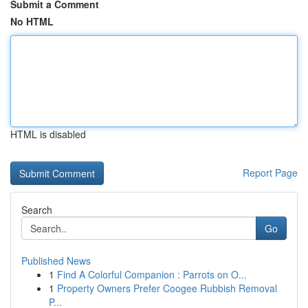
Submit a Comment
No HTML
HTML is disabled
Report Page
Search
Go
Published News
1
Find A Colorful Companion : Parrots on O...
1
Property Owners Prefer Coogee Rubbish Removal
P...