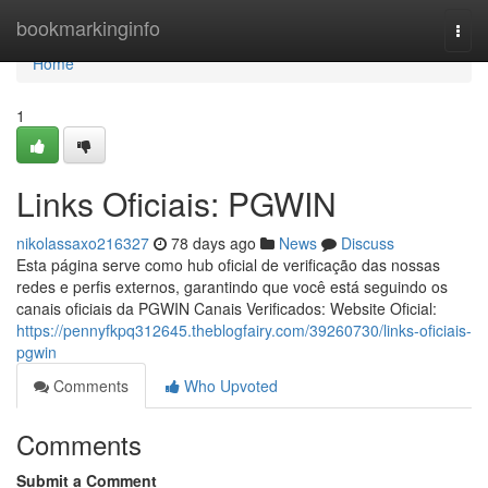
Home
bookmarkinginfo
Togg
navi
Home
1
Links Oficiais: PGWIN
nikolassaxo216327
78 days ago
News
Discuss
Esta página serve como hub oficial de verificação das nossas
redes e perfis externos, garantindo que você está seguindo os
canais oficiais da PGWIN Canais Verificados: Website Oficial:
https://pennyfkpq312645.theblogfairy.com/39260730/links-oficiais-
pgwin
Comments
Who Upvoted
Comments
Submit a Comment