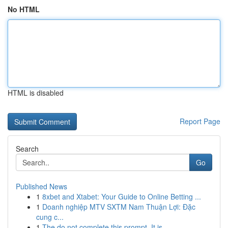
No HTML
HTML is disabled
Report Page
Search
Go
Published News
1
8xbet and Xtabet: Your Guide to Online Betting ...
1
Doanh nghiệp MTV SXTM Nam Thuận Lợi: Đặc
cung c...
1
The do not complete this prompt. It is...