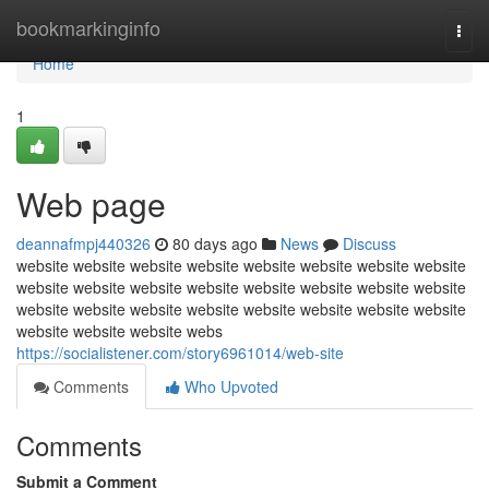
Home
bookmarkinginfo
Togg
navi
Home
1
Web page
deannafmpj440326
80 days ago
News
Discuss
website website website website website website website website
website website website website website website website website
website website website website website website website website
website website website webs
https://socialistener.com/story6961014/web-site
Comments
Who Upvoted
Comments
Submit a Comment