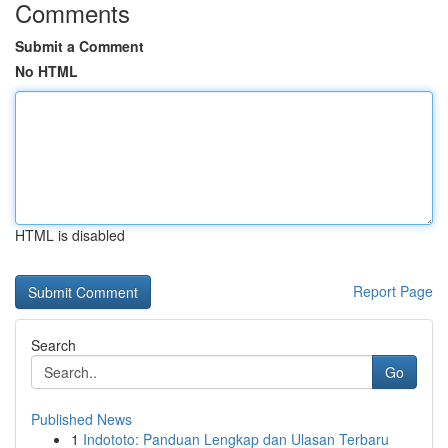
Comments
Submit a Comment
No HTML
HTML is disabled
Report Page
Search
Go
Published News
1
Indototo: Panduan Lengkap dan Ulasan Terbaru