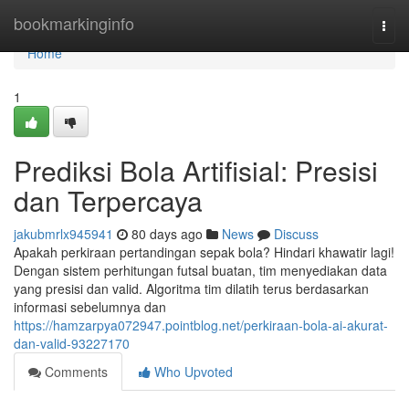
Home
bookmarkinginfo
Togg
navi
Home
1
Prediksi Bola Artifisial: Presisi
dan Terpercaya
jakubmrlx945941
80 days ago
News
Discuss
Apakah perkiraan pertandingan sepak bola? Hindari khawatir lagi!
Dengan sistem perhitungan futsal buatan, tim menyediakan data
yang presisi dan valid. Algoritma tim dilatih terus berdasarkan
informasi sebelumnya dan
https://hamzarpya072947.pointblog.net/perkiraan-bola-ai-akurat-
dan-valid-93227170
Comments
Who Upvoted