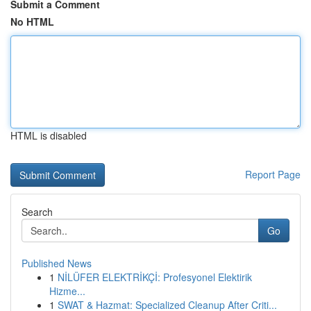
Submit a Comment
No HTML
HTML is disabled
Report Page
Search
Go
Published News
1
NİLÜFER ELEKTRİKÇİ: Profesyonel Elektirik
Hizme...
1
SWAT & Hazmat: Specialized Cleanup After Criti...