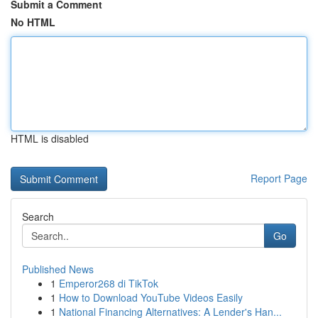
Submit a Comment
No HTML
HTML is disabled
Report Page
Search
Go
Published News
1
Emperor268 di TikTok
1
How to Download YouTube Videos Easily
1
National Financing Alternatives: A Lender's Han...