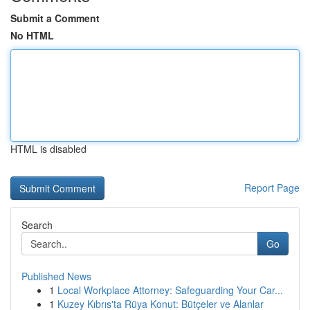
Submit a Comment
No HTML
HTML is disabled
Report Page
Search
Go
Published News
1
Local Workplace Attorney: Safeguarding Your Car...
1
Kuzey Kıbrıs'ta Rüya Konut: Bütçeler ve Alanlar