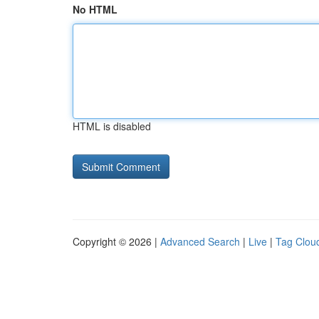
No HTML
HTML is disabled
Copyright © 2026 |
Advanced Search
|
Live
|
Tag Clou