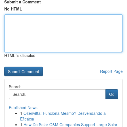
Submit a Comment
No HTML
HTML is disabled
Report Page
Search
Go
Published News
1
Ozenvitta: Funciona Mesmo? Desvendando a
Eficácia
1
How Do Solar O&M Companies Support Large Solar