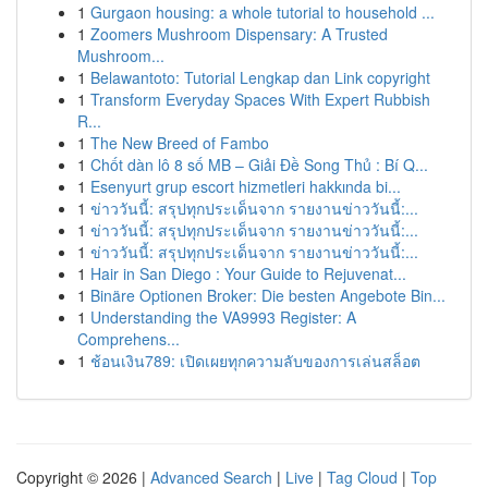
1
Gurgaon housing: a whole tutorial to household ...
1
Zoomers Mushroom Dispensary: A Trusted
Mushroom...
1
Belawantoto: Tutorial Lengkap dan Link copyright
1
Transform Everyday Spaces With Expert Rubbish
R...
1
The New Breed of Fambo
1
Chốt dàn lô 8 số MB – Giải Đề Song Thủ : Bí Q...
1
Esenyurt grup escort hizmetleri hakkında bi...
1
ข่าววันนี้: สรุปทุกประเด็นจาก รายงานข่าววันนี้:...
1
ข่าววันนี้: สรุปทุกประเด็นจาก รายงานข่าววันนี้:...
1
ข่าววันนี้: สรุปทุกประเด็นจาก รายงานข่าววันนี้:...
1
Hair in San Diego : Your Guide to Rejuvenat...
1
Binäre Optionen Broker: Die besten Angebote Bin...
1
Understanding the VA9993 Register: A
Comprehens...
1
ช้อนเงิน789: เปิดเผยทุกความลับของการเล่นสล็อต
Copyright © 2026 |
Advanced Search
|
Live
|
Tag Cloud
|
Top