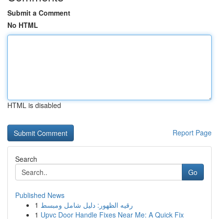
Submit a Comment
No HTML
HTML is disabled
Report Page
Search
Go
Published News
1
رقيه الظهور: دليل شامل ومبسط
1
Upvc Door Handle Fixes Near Me: A Quick Fix